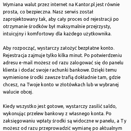
Wymiana walut przez internet na Kantor.pl jest równie
prosta, co bezpieczna. Nasz serwis został
zaprojektowany tak, aby cały proces od rejestracji po
otrzymanie środków był maksymalnie przejrzysty,
intuicyjny i komfortowy dla każdego użytkownika.
Aby rozpocząć, wystarczy założyć bezpłatne konto.
Rejestracja zajmuje tylko kilka minut. Po potwierdzeniu
adresu e-mail możesz od razu zalogować się do panelu
klienta i dodać swoje rachunki bankowe. Dzięki temu
wymienione środki zawsze trafią dokładnie tam, gdzie
chcesz, na Twoje konto w złotówkach lub w wybranej
walucie obcej.
Kiedy wszystko jest gotowe, wystarczy zasilić saldo,
wykonując przelew bankowy z własnego konta. Po
zaksięgowaniu wpłaty środki są widoczne w panelu, a Ty
możesz od razu przeprowadzić wymianę po aktualnym