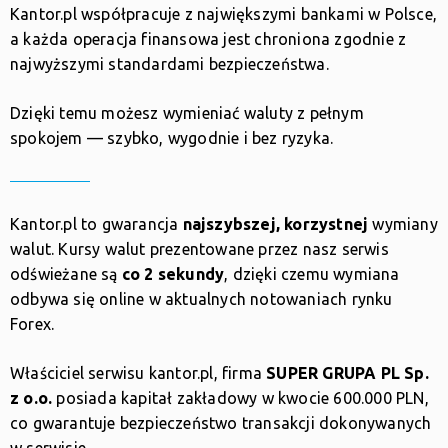
Kantor.pl współpracuje z największymi bankami w Polsce,
a każda operacja finansowa jest chroniona zgodnie z
najwyższymi standardami bezpieczeństwa.
Dzięki temu możesz wymieniać waluty z pełnym
spokojem — szybko, wygodnie i bez ryzyka.
Kantor.pl to gwarancja
najszybszej, korzystnej
wymiany
walut. Kursy walut prezentowane przez nasz serwis
odświeżane są
co 2 sekundy
, dzięki czemu wymiana
odbywa się online w aktualnych notowaniach rynku
Forex.
Właściciel serwisu kantor.pl, firma
SUPER GRUPA PL Sp.
z o.o.
posiada kapitał zakładowy w kwocie 600.000 PLN,
co gwarantuje bezpieczeństwo transakcji dokonywanych
w serwisie.