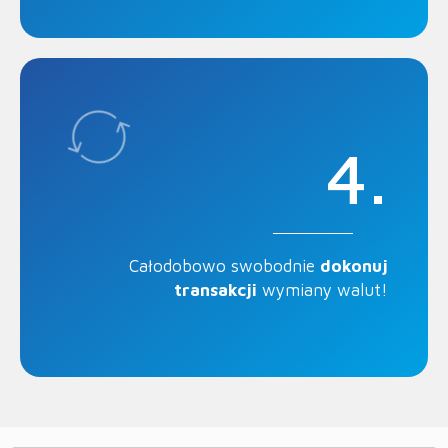
4.
Całodobowo swobodnie
dokonuj
transakcji
wymiany walut!