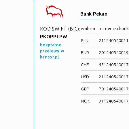
Bank Pekao
KOD SWIFT (BIC):
waluta
numer rachunk
PKOPPLPW
PLN
2112405400111
bezpłatne
przelewy w
EUR
2012405400197
kantor.pl
CHF
4512405400179
USD
2112405400178
GBP
7012405400178
NOK
9112405400179