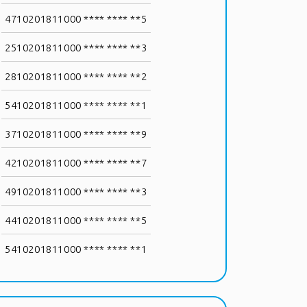
4710201811000 **** **** **5
2510201811000 **** **** **3
2810201811000 **** **** **2
5410201811000 **** **** **1
3710201811000 **** **** **9
4210201811000 **** **** **7
4910201811000 **** **** **3
4410201811000 **** **** **5
5410201811000 **** **** **1