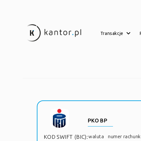
transakcje
PKO BP
KOD SWIFT (BIC):
waluta
numer rachunk