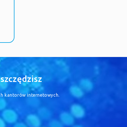
szczędzisz
ych kantorów internetowych.