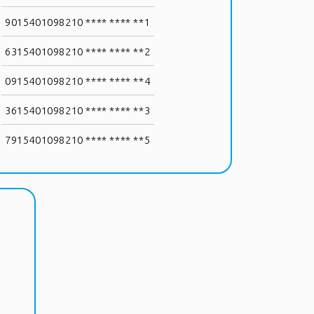
9015401098210 **** **** **1
6315401098210 **** **** **2
0915401098210 **** **** **4
3615401098210 **** **** **3
7915401098210 **** **** **5