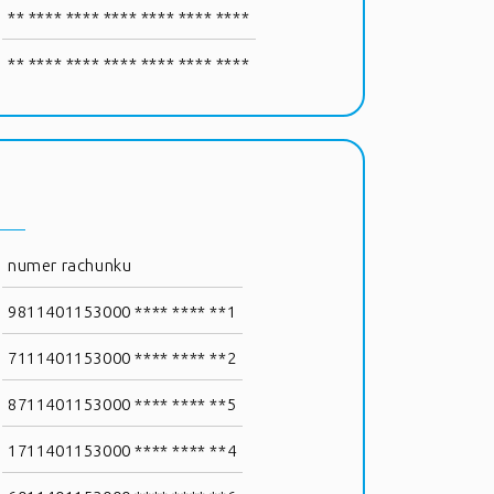
** **** **** **** **** **** ****
** **** **** **** **** **** ****
numer rachunku
9811401153000 **** **** **1
7111401153000 **** **** **2
8711401153000 **** **** **5
1711401153000 **** **** **4