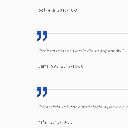
poliTeka, 2013-10-31
"czekam teraz na wersje dla smartphonów "
Jama1983, 2013-10-30
"transakcja walutowa przebiegła wyjatkowo sz
rafał, 2013-10-30