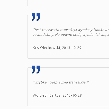
"Jest to czwarta transakcja wymiany franków s
zawiedziony. Na pewno będę wymieniał więce
Kris Olechowski, 2013-10-29
" Szybka i bezpieczna transakcja:)"
Wojciech Bartus, 2013-10-28