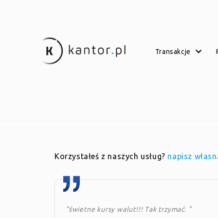
transakcje
Korzystałeś z naszych usług?
napisz własn
"świetne kursy walut!!! Tak trzymać. "